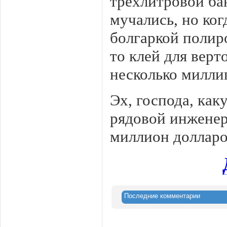
трехлитровой ба
мучались, но ког
болгаркой полиро
то клей для верт
несколько милли
Эх, господа, как
рядовой инженер
миллион долларов
Последние комментарии