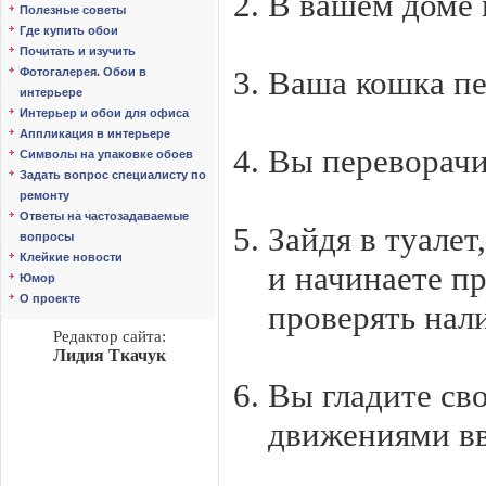
В вашем доме 
Полезные советы
Где купить обои
Почитать и изучить
Ваша кошка пе
Фотогалерея. Обои в
интерьере
Интерьер и обои для офиса
Аппликация в интерьере
Вы переворачи
Символы на упаковке обоев
Задать вопрос специалисту по
ремонту
Ответы на частозадаваемые
Зайдя в туалет
вопросы
Клейкие новости
и начинаете п
Юмор
О проекте
проверять нал
Редактор сайта:
Лидия Ткачук
Вы гладите с
движениями вв