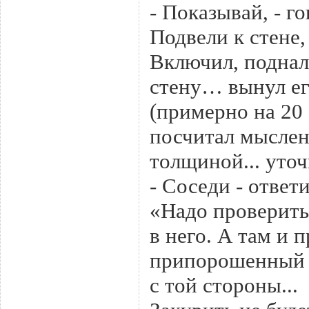
- Показывай, - го
Подвели к стене,
Включил, поднал
стену… вынул ег
(примерно на 20 
посчитал мысленн
толщиной... уточ
- Соседи - ответи
«Надо проверить»
в него. А там и 
припорошенный с
с той стороны...