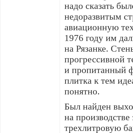
надо сказать был
недоразвитым ст
авиационную техн
1976 году им дал
на Рязанке. Сте
прогрессивной т
и пропитанный фи
плитка к тем иде
понятно.
Был найден выхо
на производстве 
трехлитровую ба