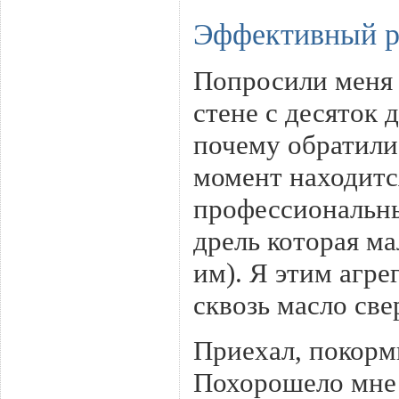
Эффективный р
Попросили меня 
стене с десяток 
почему обратили
момент находитс
профессиональны
дрель которая ма
им). Я этим агре
сквозь масло све
Приехал, покорм
Похорошело мне 