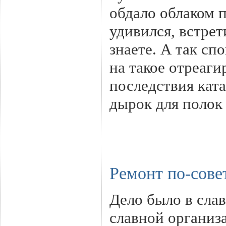
обдало облаком 
удивился, встрет
знаете. А так сп
на такое отреаги
последствия кат
дырок для полок
Ремонт по-сове
Дело было в сла
славной организ