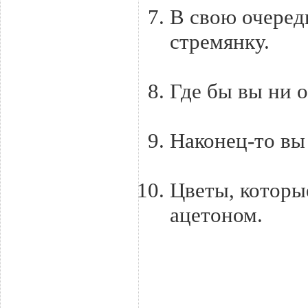
В свою очеред
стремянку.
Где бы вы ни о
Наконец-то вы 
Цветы, которы
ацетоном.