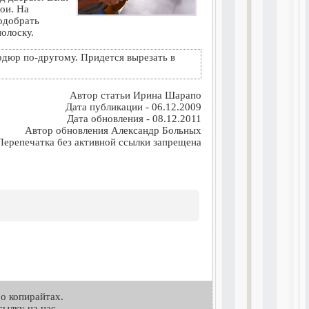
ои. На
одобрать
олоску.
рдюр по-другому. Придется вырезать в
Автор статьи Ирина Шарапо
Дата публикации - 06.12.2009
Дата обновления - 08.12.2011
Автор обновления Александр Больных
Перепечатка без активной ссылки запрещена
о копирайтах.
ылку на нас.