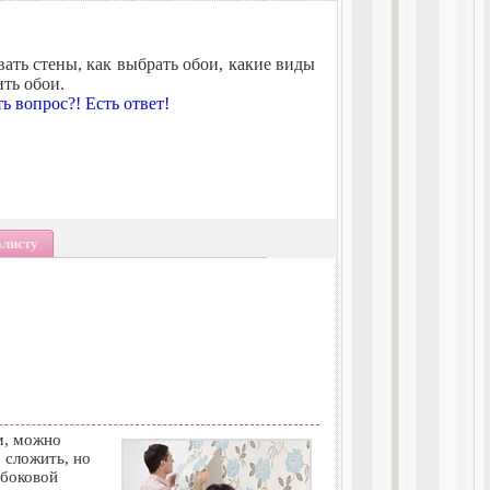
вать стены, как выбрать обои, какие виды
ть обои.
ть вопрос?! Есть ответ!
алисту
м, можно
 сложить, но
 боковой