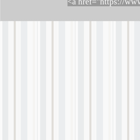
<a href="https://ww