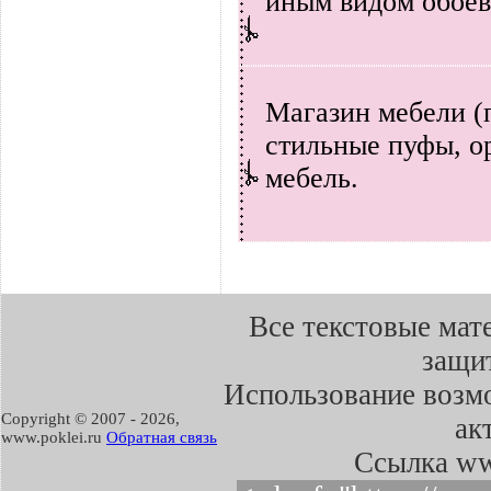
иным видом обоев
Магазин мебели (
стильные пуфы, 
мебель.
Все текстовые мат
защит
Использование возмо
Copyright © 2007 -
2026,
ак
www.poklei.ru
Обратная связь
Cсылка ww