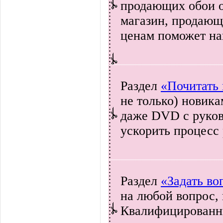
продающих обои оч
магазин, продающ
ценам поможет на
Раздел
«Почитать 
не только) новик
даже DVD с руков
ускорить процесс
Раздел
«Задать во
на любой вопрос,
Квалифицированны