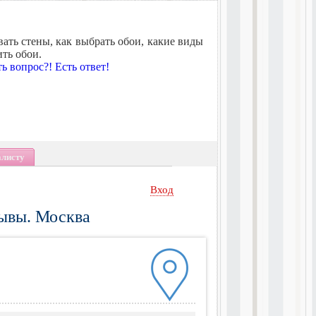
вать стены, как выбрать обои, какие виды
ть обои.
ть вопрос?! Есть ответ!
алисту
Вход
зывы. Москва