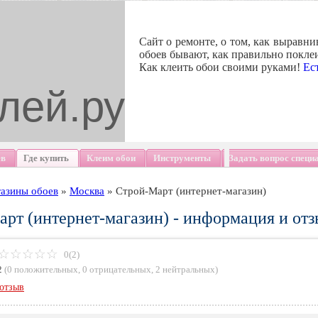
Сайт о ремонте, о том, как выравни
обоев бывают, как правильно поклеи
Как клеить обои своими руками!
Ес
лей.ру
ев
Где купить
Клеим обои
Инструменты
Задать вопрос специ
азины обоев
»
Москва
»
Строй-Март (интернет-магазин)
рт (интернет-магазин) - информация и от
0(2)
2
(
0 положительных
,
0 отрицательных
,
2 нейтральных
)
отзыв