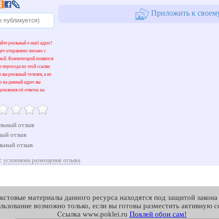
Приложить к своему
йте реальный e-mail адрес!
дет отправлено письмо с
кой. Комментарий появится
е перехода по этой ссылке.
 вы реальный человек, а не
о на данный адрес вы
домления об ответах на
льный отзыв
ый отзыв
ьный отзыв
 с
условиями размещения отзыва
екстовые материалы данного ресурса находятся под защитой закона 
льзование возможно только, если вы готовы разместить активную сс
Cсылка www.poklei.ru
Поклей обои сам!