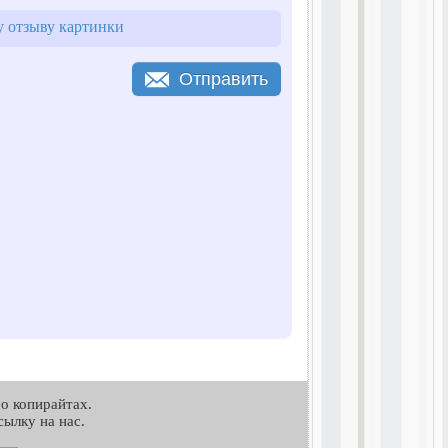
 отзыву картинки
Отправить
о копирайтах.
ылку на нас.