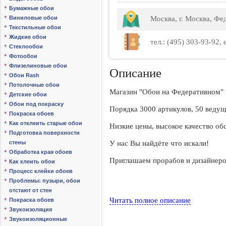
Бумажные обои
Виниловые обои
Москва, г. Москва, Фе
Текстильные обои
Жидкие обои
тел.: (495) 303-93-92,
Стеклообои
Фотообои
Флизелиновые обои
Описание
Обои Rash
Потолочные обои
Магазин "Обои на Федеративном" 
Детские обои
Обои под покраску
Порядка 3000 артикулов, 50 ведущ
Покраска обоев
Как отклеить старые обои
Низкие цены, высокое качество об
Подготовка поверхности
стены
У нас Вы найдёте что искали!
Обработка края обоев
Приглашаем прорабов и дизайнер
Как клеить обои
Процесс клейки обоев
Проблемы: пузыри, обои
отстают от стен
Читать полное описание
Покраска обоев
Звукоизоляция
Звукоизоляционные