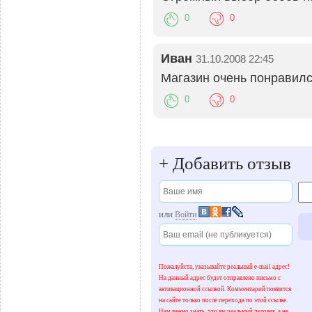
0
0
Иван
31.10.2008 22:45
Магазин очень понравилс
0
0
+
Добавить отзыв
или
Войти
Пожалуйста, указывайте реальный e-mail адрес!
На данный адрес будет отправлено письмо с
активационной ссылкой. Комментарий появится
на сайте только после перехода по этой ссылке.
Нам важно знать, что вы реальный человек, а не