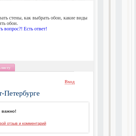
вать стены, как выбрать обои, какие виды
ть обои.
ть вопрос?! Есть ответ!
алисту
Вход
т-Петербурге
 важно!
вой отзыв и комментарий