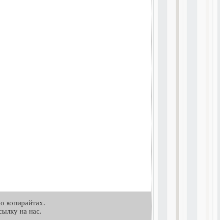
о копирайтах.
ылку на нас.