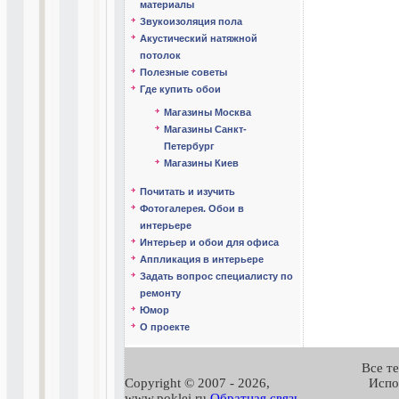
материалы
Звукоизоляция пола
Акустический натяжной
потолок
Полезные советы
Где купить обои
Магазины Москва
Магазины Санкт-
Петербург
Магазины Киев
Почитать и изучить
Фотогалерея. Обои в
интерьере
Интерьер и обои для офиса
Аппликация в интерьере
Задать вопрос специалисту по
ремонту
Юмор
О проекте
Все т
Copyright © 2007 -
2026,
Испо
www.poklei.ru
Обратная связь