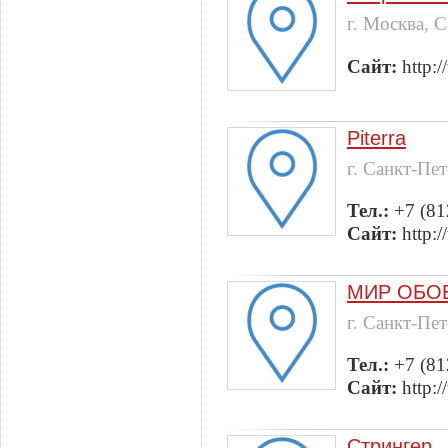
г. Москва, 
Сайт:
http:
Piterra
г. Санкт-Пе
Тел.:
+7 (81
Сайт:
http:/
МИР ОБО
г. Санкт-Пе
Тел.:
+7 (81
Сайт:
http:
Стрингер